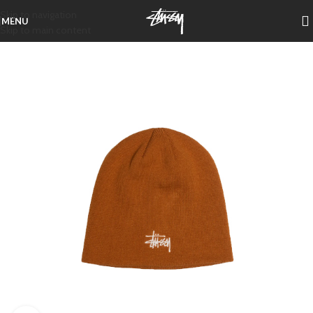
Skip to navigation
MENU
Skip to main content