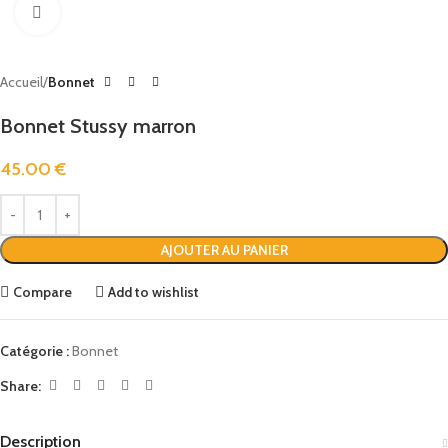
Click to enlarge
Accueil
Bonnet
Bonnet Stussy marron
45.00
€
AJOUTER AU PANIER
Compare
Add to wishlist
Catégorie :
Bonnet
Share:
Description