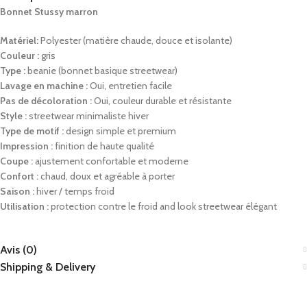
Bonnet Stussy marron
Matériel:
Polyester (matière chaude, douce et isolante)
Couleur :
gris
Type :
beanie (bonnet basique streetwear)
Lavage en machine :
Oui, entretien facile
Pas de décoloration :
Oui, couleur durable et résistante
Style :
streetwear minimaliste hiver
Type de motif :
design simple et premium
Impression :
finition de haute qualité
Coupe :
ajustement confortable et moderne
Confort :
chaud, doux et agréable à porter
Saison :
hiver / temps froid
Utilisation :
protection contre le froid and look streetwear élégant
Avis (0)
Shipping & Delivery