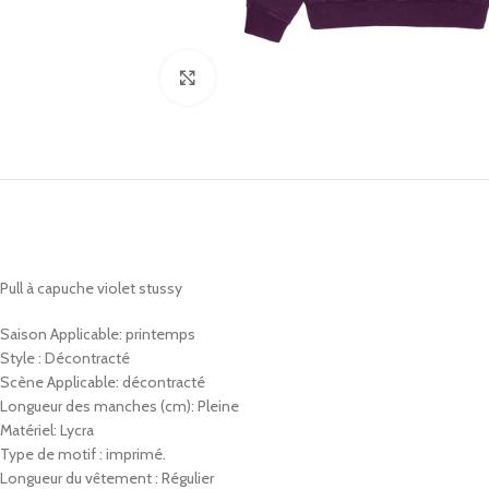
Click to enlarge
Pull à capuche violet stussy
Saison Applicable: printemps
Style : Décontracté
Scène Applicable: décontracté
Longueur des manches (cm): Pleine
Matériel: Lycra
Type de motif : imprimé.
Longueur du vêtement : Régulier