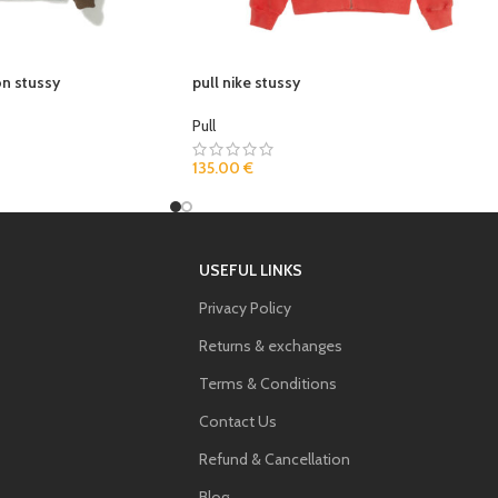
on stussy
pull nike stussy
Pull
135.00
€
USEFUL LINKS
Privacy Policy
Returns & exchanges
Terms & Conditions
Contact Us
Refund & Cancellation
Blog