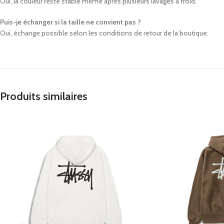
Oui, la couleur reste stable même après plusieurs lavages à froid.
Puis-je échanger si la taille ne convient pas ?
Oui, échange possible selon les conditions de retour de la boutique.
Produits similaires