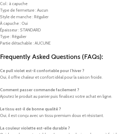
Col : à capuche
Type de fermeture : Aucun
Style de manche : Régulier
À capuche : Oui
Épaisseur : STANDARD
Type : Régulier
Partie détachable : AUCUNE
Frequently Asked Questions (FAQs):
Ce pull violet est-il confortable pour l’hiver ?
Oui, il offre chaleur et confort idéal pour la saison froide.
Comment passer commande facilement ?
Ajoutez le produit au panier puis finalisez votre achat en ligne.
Le tissu est-il de bonne qualité ?
Oui, il est conçu avec un tissu premium doux et résistant.
La couleur violette est-elle durable ?