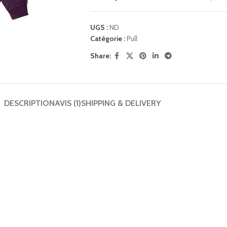
UGS :
ND
Catégorie :
Pull
Share:
DESCRIPTION
AVIS (1)
SHIPPING & DELIVERY