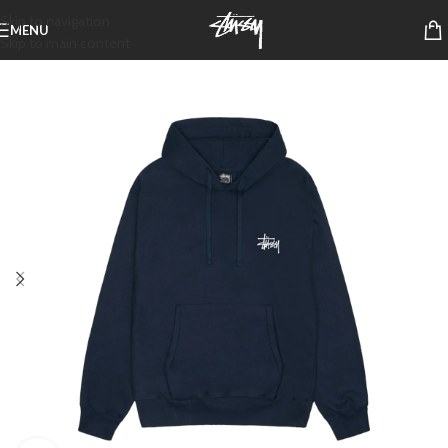
Skip to navigation
MENU
Skip to main content