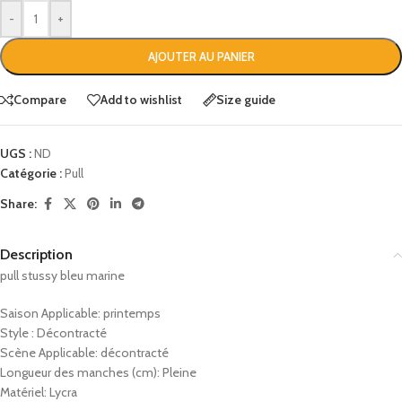
-
+
AJOUTER AU PANIER
Compare
Add to wishlist
Size guide
UGS :
ND
Catégorie :
Pull
Share:
Description
pull stussy bleu marine
Saison Applicable: printemps
Style : Décontracté
Scène Applicable: décontracté
Longueur des manches (cm): Pleine
Matériel: Lycra