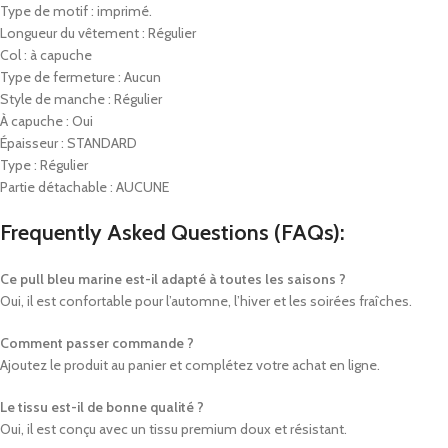
Type de motif : imprimé.
Longueur du vêtement : Régulier
Col : à capuche
Type de fermeture : Aucun
Style de manche : Régulier
À capuche : Oui
Épaisseur : STANDARD
Type : Régulier
Partie détachable : AUCUNE
Frequently Asked Questions (FAQs):
Ce pull bleu marine est-il adapté à toutes les saisons ?
Oui, il est confortable pour l’automne, l’hiver et les soirées fraîches.
Comment passer commande ?
Ajoutez le produit au panier et complétez votre achat en ligne.
Le tissu est-il de bonne qualité ?
Oui, il est conçu avec un tissu premium doux et résistant.