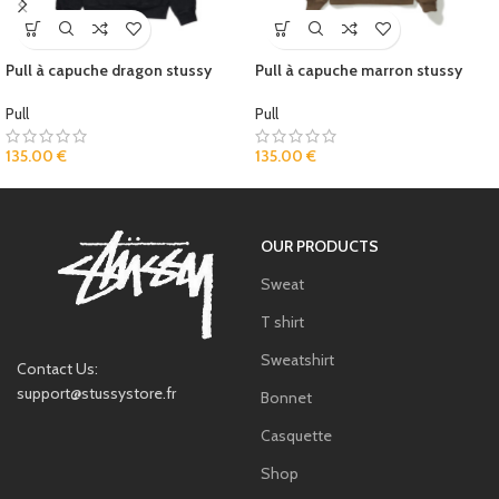
Pull à capuche dragon stussy
Pull à capuche marron stussy
Pull
Pull
135.00
€
135.00
€
OUR PRODUCTS
Sweat
T shirt
Sweatshirt
Contact Us:
support@stussystore.fr
Bonnet
Casquette
Shop