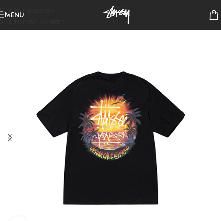
Skip to navigation
MENU
Skip to main content