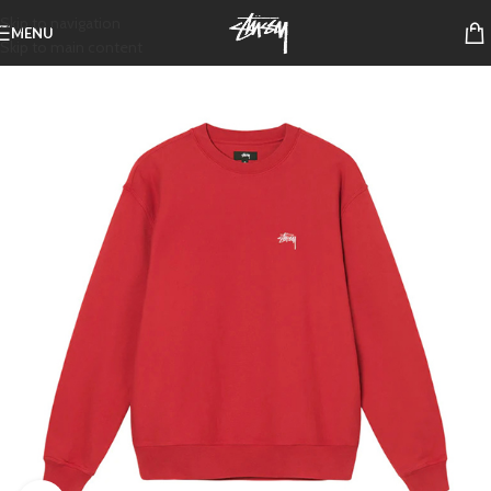
Skip to navigation
MENU
Skip to main content