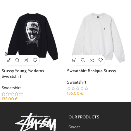
Stussy Young Moderns
Sweatshirt Basique Stussy
Sweatshirt
Sweatshirt
Sweatshirt
135.00
€
135.00
€
OUR PRODUCTS
Sweat